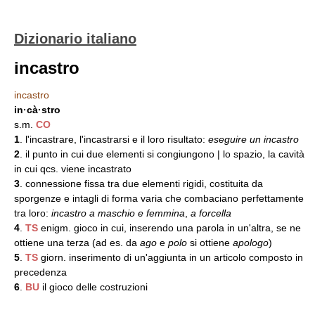
Dizionario italiano
incastro
incastro
in·cà·stro
s.m.
CO
1
. l'incastrare, l'incastrarsi e il loro risultato:
eseguire un incastro
2
. il punto in cui due elementi si congiungono | lo spazio, la cavità
in cui qcs. viene incastrato
3
. connessione fissa tra due elementi rigidi, costituita da
sporgenze e intagli di forma varia che combaciano perfettamente
tra loro:
incastro a maschio e femmina
,
a forcella
4
.
TS
enigm. gioco in cui, inserendo una parola in un'altra, se ne
ottiene una terza (ad es. da
ago
e
polo
si ottiene
apologo
)
5
.
TS
giorn. inserimento di un'aggiunta in un articolo composto in
precedenza
6
.
BU
il gioco delle costruzioni