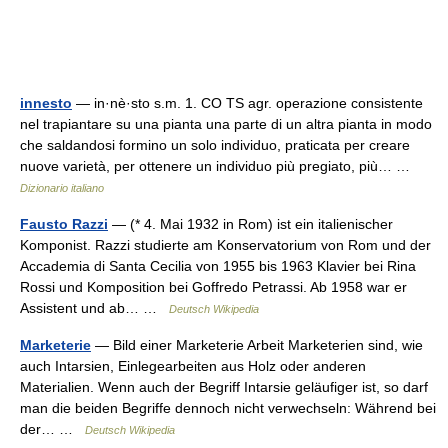
innesto
— in·nè·sto s.m. 1. CO TS agr. operazione consistente
nel trapiantare su una pianta una parte di un altra pianta in modo
che saldandosi formino un solo individuo, praticata per creare
nuove varietà, per ottenere un individuo più pregiato, più… …
Dizionario italiano
Fausto Razzi
— (* 4. Mai 1932 in Rom) ist ein italienischer
Komponist. Razzi studierte am Konservatorium von Rom und der
Accademia di Santa Cecilia von 1955 bis 1963 Klavier bei Rina
Rossi und Komposition bei Goffredo Petrassi. Ab 1958 war er
Assistent und ab… …
Deutsch Wikipedia
Marketerie
— Bild einer Marketerie Arbeit Marketerien sind, wie
auch Intarsien, Einlegearbeiten aus Holz oder anderen
Materialien. Wenn auch der Begriff Intarsie geläufiger ist, so darf
man die beiden Begriffe dennoch nicht verwechseln: Während bei
der… …
Deutsch Wikipedia