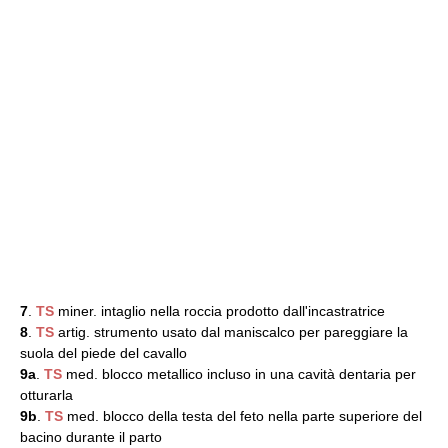
7
.
TS
miner. intaglio nella roccia prodotto dall'incastratrice
8
.
TS
artig. strumento usato dal maniscalco per pareggiare la
suola del piede del cavallo
9a
.
TS
med. blocco metallico incluso in una cavità dentaria per
otturarla
9b
.
TS
med. blocco della testa del feto nella parte superiore del
bacino durante il parto